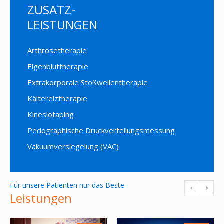
ZUSATZ-
LEISTUNGEN
Arthrosetherapie
Eigenbluttherapie
Extrakorporale Stoßwellentherapie
Kältereiztherapie
Kinesiotaping
Pedographische Druckverteilungsmessung
Vakuumversiegelung (VAC)
Für unsere Patienten nur das Beste
Leistungen