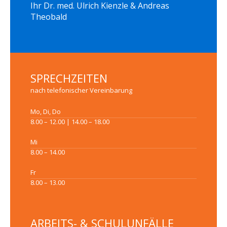
Ihr Dr. med. Ulrich Kienzle & Andreas
Theobald
SPRECHZEITEN
nach telefonischer Vereinbarung
Mo, Di, Do
8.00 – 12.00 | 14.00 – 18.00
Mi
8.00 – 14.00
Fr
8.00 – 13.00
ARBEITS- & SCHULUNFÄLLE