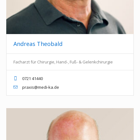
Andreas Theobald
Facharzt für Chirurgie, Hand-, Fuß- & Gelenkchirurgie
0721 41440
praxis@medi-ka.de