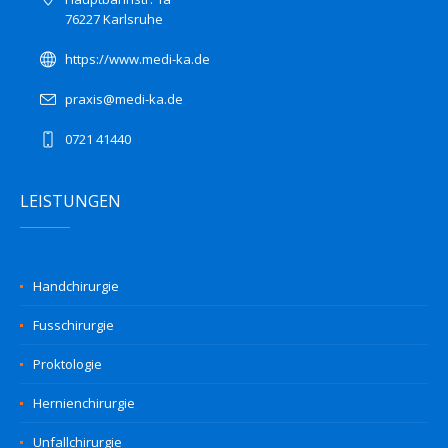
76227 Karlsruhe
https://www.medi-ka.de
praxis@medi-ka.de
0721 41440
LEISTUNGEN
Handchirurgie
Fusschirurgie
Proktologie
Hernienchirurgie
Unfallchirurgie