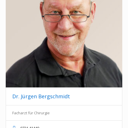
Dr. Jürgen Bergschmidt
Facharzt für Chirurgie
0721 41440