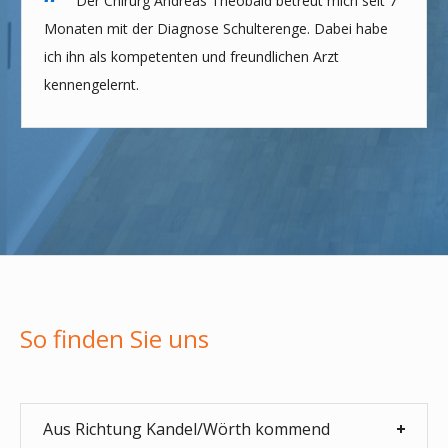
Der Chirurg Andreas Theobald betreut mich seit 7
Monaten mit der Diagnose Schulterenge. Dabei habe
ich ihn als kompetenten und freundlichen Arzt
kennengelernt.
So finden Sie uns
Aus Richtung Kandel/Wörth kommend