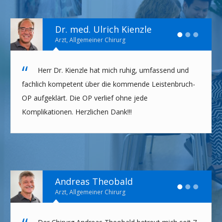
Dr. med. Ulrich Kienzle
Arzt, Allgemeiner Chirurg
Herr Dr. Kienzle hat mich ruhig, umfassend und
fachlich kompetent über die kommende Leistenbruch-
OP aufgeklärt. Die OP verlief ohne jede
Komplikationen. Herzlichen Dank!!!
Andreas Theobald
Arzt, Allgemeiner Chirurg