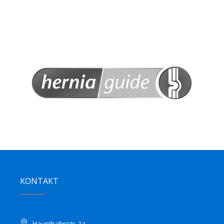
KONTAKT
Hauptbahnstr. 1a