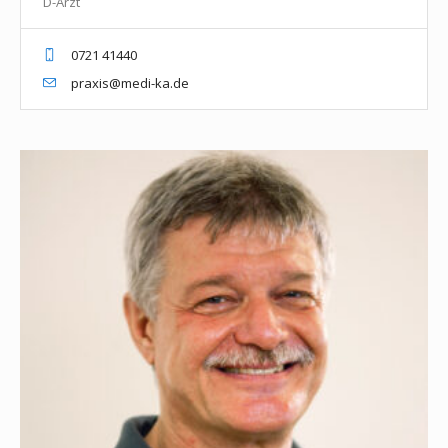
D-Arzt
0721 41440
praxis@medi-ka.de