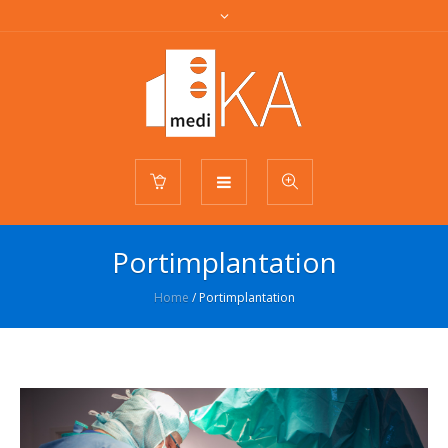
Portimplantation
Home
/
Portimplantation