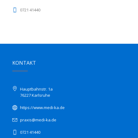
0721 41440
KONTAKT
Hauptbahnstr. 1a
76227 Karlsruhe
https://www.medi-ka.de
praxis@medi-ka.de
0721 41440