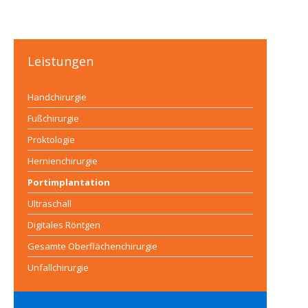
Leistungen
Handchirurgie
Fußchirurgie
Proktologie
Hernienchirurgie
Portimplantation
Ultraschall
Digitales Röntgen
Gesamte Oberflächenchirurgie
Unfallchirurgie