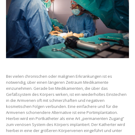
Bei vielen chronischen oder malignen Erkrankungen ist es
notwendig, über einen längeren Zeitraum Medikamente
einzunehmen. Gerade bei Medikamenten, die über das
Gefäßsystem des Körpers wirken, ist ein wiederholtes Einstechen
in die Armvenen oft mit schmerzhaften und negativen
kosmetischen Folgen verbunden. Eine einfachere und für die
Armvenen schonendere Alternative ist eine Portimplantation.
Hierbei wird ein Portkatheter als eine Art „permanenten Zugang“
zum venösen System des Körpers implantiert. Der Katherter wird
hierbei in eine der größeren Körpervenen eingeführt und unter