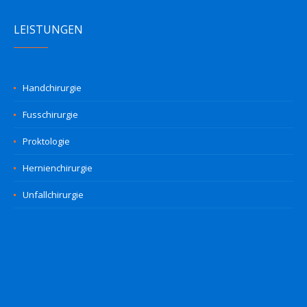
LEISTUNGEN
Handchirurgie
Fusschirurgie
Proktologie
Hernienchirurgie
Unfallchirurgie