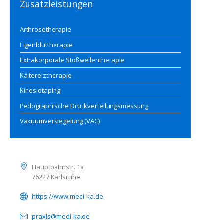
Zusatzleistungen
Arthrosetherapie
Eigenbluttherapie
Extrakorporale Stoßwellentherapie
Kältereiztherapie
Kinesiotaping
Pedographische Druckverteilungsmessung
Vakuumversiegelung (VAC)
Kontakt
Hauptbahnstr. 1a
76227 Karlsruhe
https://www.medi-ka.de
praxis@medi-ka.de