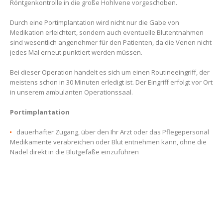
Röntgenkontrolle in die große Hohlvene vorgeschoben.
Durch eine Portimplantation wird nicht nur die Gabe von
Medikation erleichtert, sondern auch eventuelle Blutentnahmen
sind wesentlich angenehmer für den Patienten, da die Venen nicht
jedes Mal erneut punktiert werden müssen.
Bei dieser Operation handelt es sich um einen Routineeingriff, der
meistens schon in 30 Minuten erledigt ist. Der Eingriff erfolgt vor Ort
in unserem ambulanten Operationssaal.
Portimplantation
dauerhafter Zugang, über den Ihr Arzt oder das Pflegepersonal
Medikamente verabreichen oder Blut entnehmen kann, ohne die
Nadel direkt in die Blutgefäße einzuführen