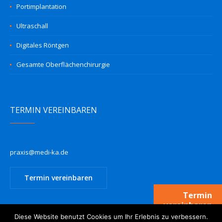
Portimplantation
Ultraschall
Digitales Röntgen
Gesamte Oberflächenchirurgie
TERMIN VEREINBAREN
praxis@medi-ka.de
Termin vereinbaren
Termin
vereinbaren
Diese Website benutzt Cookies um Ihr Erlebnis zu verbessern.